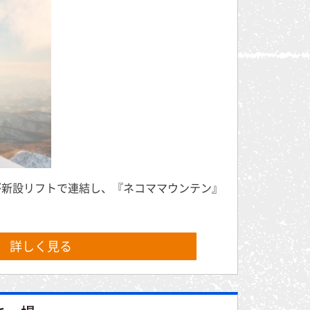
が新設リフトで連結し、『ネコママウンテン』
詳しく見る