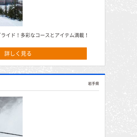
グライド！多彩なコースとアイテム満載！
詳しく見る
岩手県