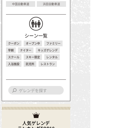
中国自動車道
浜田自動車道
シーン一覧
クーポン
オープン中
ファミリー
早朝
ナイター
キッズゲレンデ
スクール
スキー限定
レンタル
入浴施設
託児所
レストラン
人気ゲレンデ