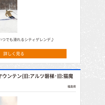
 いつでも滑れるシティゲレンデ♪
詳しく見る
ウンテン(旧:アルツ磐梯･旧:猫魔
福島県