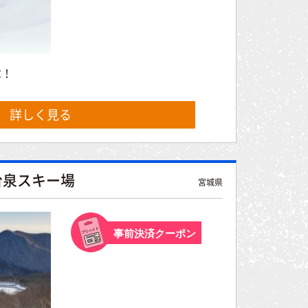
ぶ！
詳しく見る
台泉スキー場
宮城県
事前決済クーポン