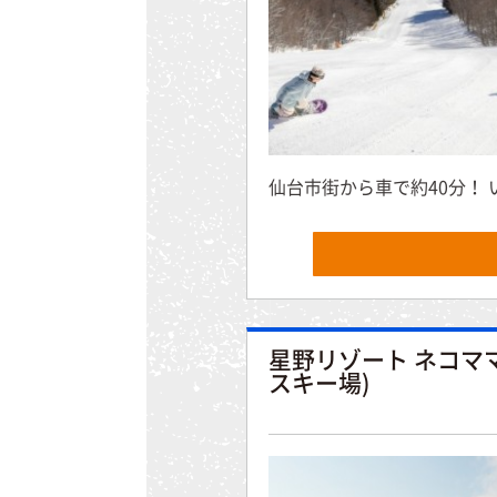
仙台市街から車で約40分！
星野リゾート ネコママ
スキー場)