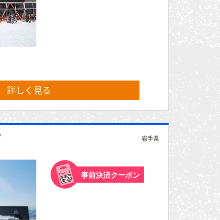
詳しく見る
ク
岩手県
事前決済クーポン