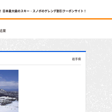
！ 日本最大級のスキー・スノボのゲレンデ割引クーポンサイト！
結果
岩手県