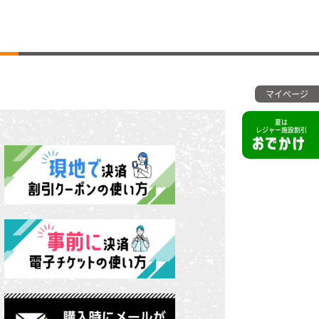
マイページ
夏は
レジャー施設割引