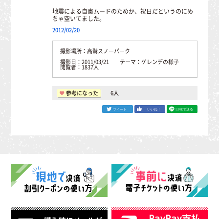
地震による自粛ムードのためか、祝日だというのにめ
ちゃ空いてました。
2012/02/20
撮影場所：高鷲スノーパーク
撮影日：2011/03/21 テーマ：ゲレンデの様子
閲覧者：1837人
参考になった
6
人