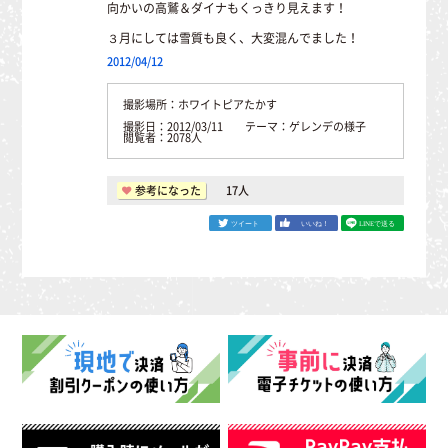
向かいの高鷲＆ダイナもくっきり見えます！
３月にしては雪質も良く、大変混んでました！
2012/04/12
撮影場所：ホワイトピアたかす
撮影日：2012/03/11 テーマ：ゲレンデの様子
閲覧者：2078人
参考になった
17
人