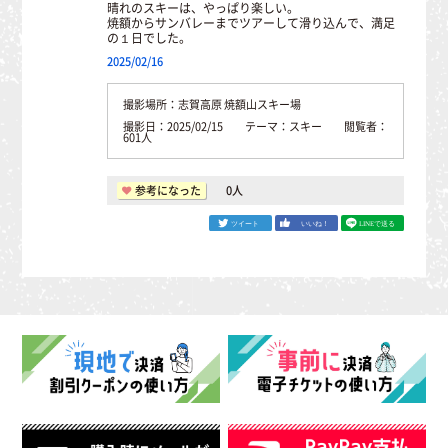
晴れのスキーは、やっぱり楽しい。
焼額からサンバレーまでツアーして滑り込んで、満足
の１日でした。
2025/02/16
撮影場所：志賀高原 焼額山スキー場
撮影日：2025/02/15 テーマ：スキー 閲覧者：
601人
参考になった
0
人