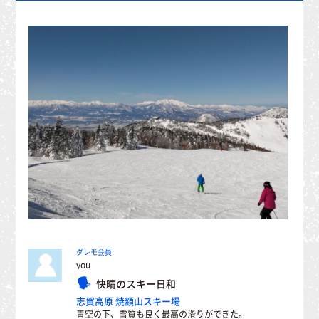
ダレモ会員
you
快晴のスキー日和
志賀高原 焼額山スキー場
青空の下、雪質も良く最高の滑りができた。