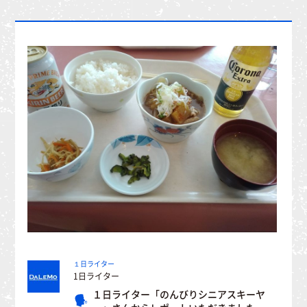
１日ライター
1日ライター
１日ライター「のんびりシニアスキーヤ