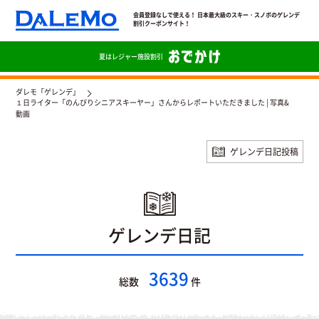
会員登録なしで使える！ 日本最大級のスキー・スノボのゲレンデ
割引クーポンサイト！
夏は
レジャー施設割引
ダレモ「ゲレンデ」
１日ライター「のんびりシニアスキーヤー」さんからレポートいただきました | 写真&
動画
ゲレンデ日記投稿
ゲレンデ日記
3639
総数
件