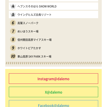
4
ヘブンスそのはら SNOW WORLD
5
ウイングヒルズ白鳥リゾート
6
高鷲スノーパーク
7
めいほうスキー場
8
信州開田高原マイアスキー場
9
ホワイトピアたかす
10
車山高原 SKY PARK スキー場
Instagram@dalemo
X@dalemo
Facebook@dalemo