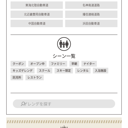
東海北陸自動車道
名神高速道路
北近畿豊岡自動車道
播但連絡道路
中国自動車道
浜田自動車道
シーン一覧
クーポン
オープン中
ファミリー
早朝
ナイター
キッズゲレンデ
スクール
スキー限定
レンタル
入浴施設
託児所
レストラン