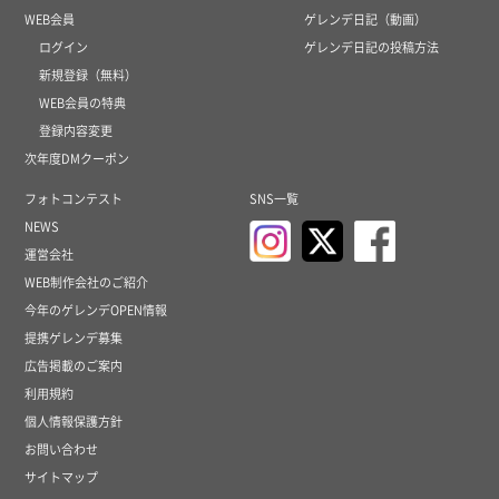
WEB会員
ゲレンデ日記（動画）
ログイン
ゲレンデ日記の投稿方法
新規登録（無料）
WEB会員の特典
登録内容変更
次年度DMクーポン
フォトコンテスト
SNS一覧
NEWS
運営会社
WEB制作会社のご紹介
今年のゲレンデOPEN情報
提携ゲレンデ募集
広告掲載のご案内
利用規約
個人情報保護方針
お問い合わせ
サイトマップ