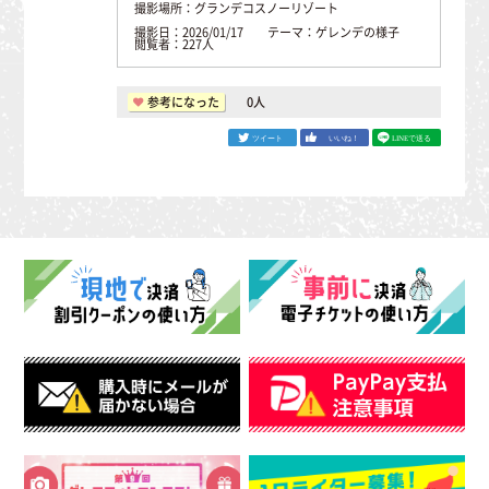
撮影場所：グランデコスノーリゾート
撮影日：2026/01/17 テーマ：ゲレンデの様子
閲覧者：227人
参考になった
0
人