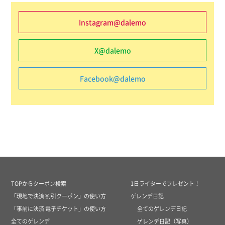
Instagram@dalemo
X@dalemo
Facebook@dalemo
TOPからクーポン検索
1日ライターでプレゼント！
「現地で決済 割引クーポン」の使い方
ゲレンデ日記
「事前に決済 電子チケット」の使い方
全てのゲレンデ日記
全てのゲレンデ
ゲレンデ日記（写真）