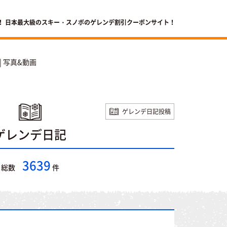
！ 日本最大級のスキー・スノボのゲレンデ割引クーポンサイト！
| 写真&動画
ゲレンデ日記投稿
ゲレンデ日記
3639
総数
件