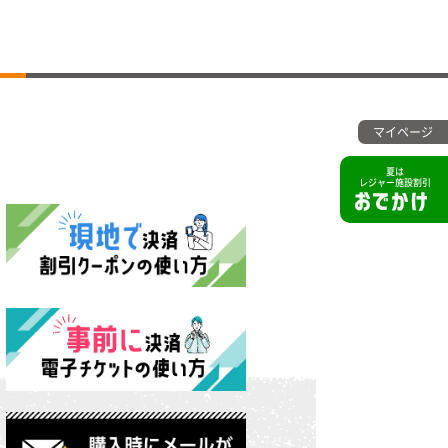
マイページ
夏は
レジャー施設割引