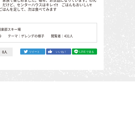
、家族で楽しめました。毎年、お世話になっています。のん
。だけど、センターハウスはキレイ❗ ごはんもおいしい❗
ごはんを足して、次は食べてみます
倶楽部スキー場
02/09 テーマ：ゲレンデの様子 閲覧者：431人
0
人