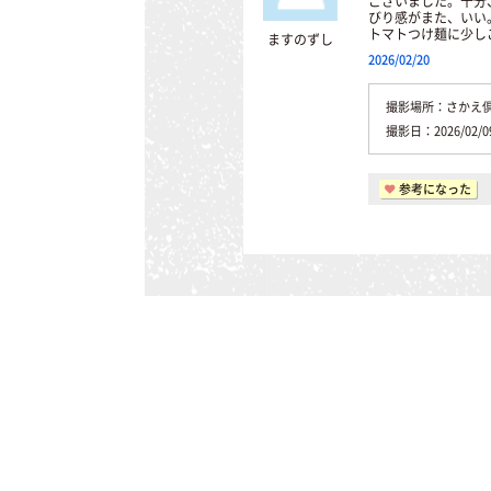
ございました。十分
びり感がまた、いい
トマトつけ麺に少し
ますのずし
2026/02/20
撮影場所：さかえ
撮影日：2026/
参考になった