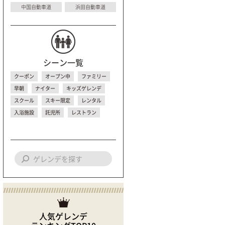
中国自動車道
浜田自動車道
シーン一覧
クーポン
オープン中
ファミリー
早朝
ナイター
キッズゲレンデ
スクール
スキー限定
レンタル
入浴施設
託児所
レストラン
人気ゲレンデ