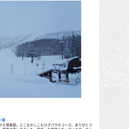
ー場
え倶楽部。どこもかしこもひざパウのコース。ありがとう