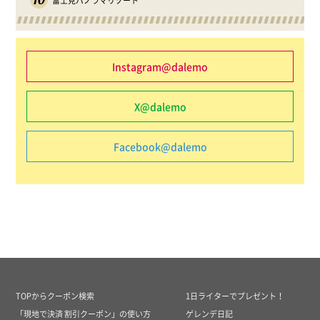
富士見パノラマリゾート
Instagram@dalemo
X@dalemo
Facebook@dalemo
TOPからクーポン検索
1日ライターでプレゼント！
「現地で決済 割引クーポン」の使い方
ゲレンデ日記