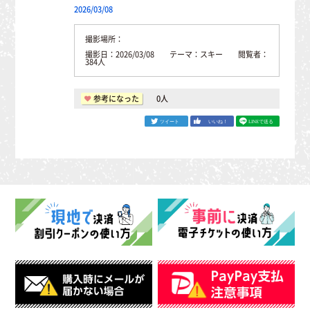
2026/03/08
撮影場所：
撮影日：2026/03/08 テーマ：スキー 閲覧者：
384人
参考になった
0
人