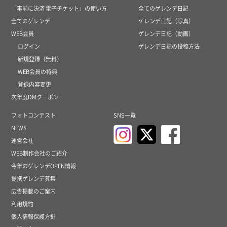
「事前に決済 電子チケット」の使い方
全てのゲレンデ日記
全てのゲレンデ
ゲレンデ日記（写真）
WEB会員
ゲレンデ日記（動画）
ログイン
ゲレンデ日記の投稿方法
新規登録（無料）
WEB会員の特典
登録内容変更
次年度DMクーポン
フォトコンテスト
SNS一覧
NEWS
運営会社
WEB制作会社のご紹介
今年のゲレンデOPEN情報
提携ゲレンデ募集
広告掲載のご案内
利用規約
個人情報保護方針