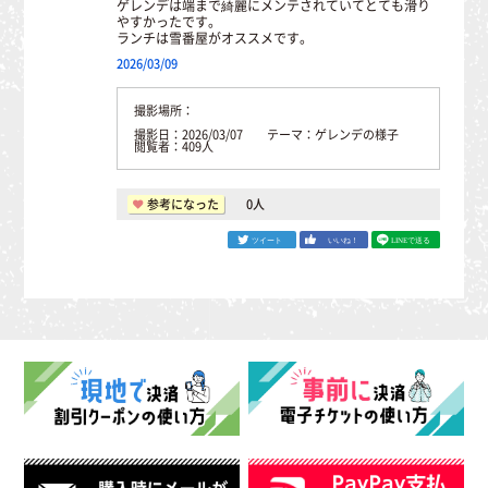
ゲレンデは端まで綺麗にメンテされていてとても滑り
やすかったです。
ランチは雪番屋がオススメです。
2026/03/09
撮影場所：
撮影日：2026/03/07 テーマ：ゲレンデの様子
閲覧者：409人
参考になった
0
人