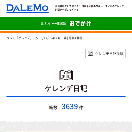
会員登録なしで使える！ 日本最大級のスキー・スノボのゲレンデ
割引クーポンサイト！
夏は
レジャー施設割引
ダレモ「ゲレンデ」
3/7 ぴっぷスキー場 | 写真&動画
ゲレンデ日記投稿
ゲレンデ日記
3639
総数
件