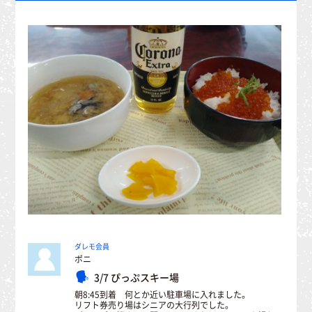
ダレモ会員
ポニ
3/7 ぴっぷスキー場
朝8:45到着 何とか近い駐車場に入れました。
リフト券売り場はシニアの大行列でした。