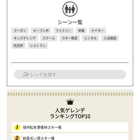
シーン一覧
クーポン
オープン中
ファミリー
早朝
ナイター
キッズゲレンデ
スクール
スキー限定
レンタル
入浴施設
託児所
レストラン
人気ゲレンデ
ランキングTOP10
1
信州松本 野麦峠スキー場
2
妙高 杉ノ原スキー場