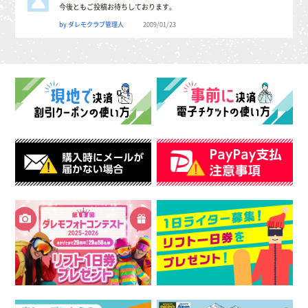
今後ともご投稿お待ちしております。
by ダレモクラブ管理人
2009/01/23