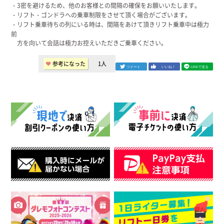
・3密を避けるため、他のお客様との間隔の確保をお願いいたします。
・リフト・ゴンドラへの乗車制限をさせて頂く場合がございます。
・リフト乗車待ちの列にいる時は、間隔をあけて頂きリフト乗車中は極力
前
方を向いて会話は極力お控えいただきご乗車ください。
参考になった
1
人