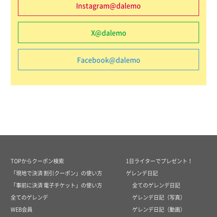
Instagram@dalemo
X@dalemo
Facebook@dalemo
TOPからクーポン検索
1日ライターでプレゼント！
「現地で決済 割引クーポン」の使い方
ゲレンデ日記
「事前に決済 電子チケット」の使い方
全てのゲレンデ日記
全てのゲレンデ
ゲレンデ日記（写真）
WEB会員
ゲレンデ日記（動画）