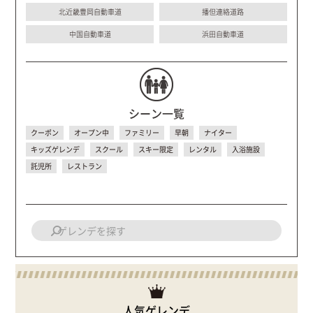
北近畿豊岡自動車道
播但連絡道路
中国自動車道
浜田自動車道
シーン一覧
クーポン
オープン中
ファミリー
早朝
ナイター
キッズゲレンデ
スクール
スキー限定
レンタル
入浴施設
託児所
レストラン
人気ゲレンデ