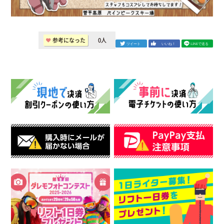
参考になった
0
人