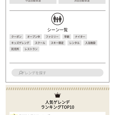
中国自動車道
浜田自動車道
シーン一覧
クーポン
オープン中
ファミリー
早朝
ナイター
キッズゲレンデ
スクール
スキー限定
レンタル
入浴施設
託児所
レストラン
人気ゲレンデ
ランキングTOP10