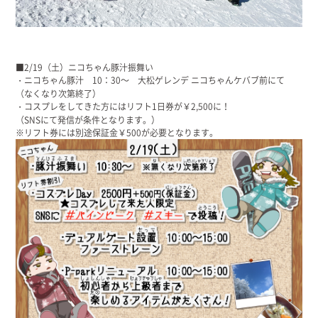
■2/19（土）ニコちゃん豚汁振舞い
・ニコちゃん豚汁 10：30～ 大松ゲレンデ ニコちゃんケバブ前にて
（なくなり次第終了）
・コスプレをしてきた方にはリフト1日券が￥2,500に！
（SNSにて発信が条件となります。）
※リフト券には別途保証金￥500が必要となります。