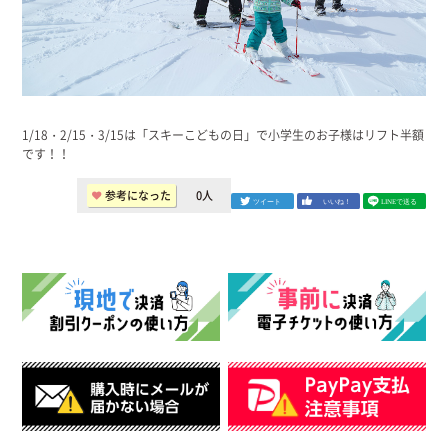
1/18・2/15・3/15は「スキーこどもの日」で小学生のお子様はリフト半額
です！！
参考になった
0
人