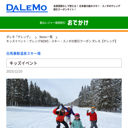
会員登録なしで使える！ 日本最大級のスキー・スノボのゲレンデ
割引クーポンサイト！
夏は
レジャー施設割引
ダレモ「ゲレンデ」
News一覧
キッズイベント｜ゲレンデNEWS｜スキー・スノボの割引クーポン ダレモ【ゲレンデ】
白馬乗鞍温泉スキー場
キッズイベント
2025/12/20