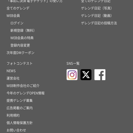
「事前に決済 電子チケット」の使い方
全てのゲレンデ日記
全てのゲレンデ
ゲレンデ日記（写真）
WEB会員
ゲレンデ日記（動画）
ログイン
ゲレンデ日記の投稿方法
新規登録（無料）
WEB会員の特典
登録内容変更
次年度DMクーポン
フォトコンテスト
SNS一覧
NEWS
運営会社
WEB制作会社のご紹介
今年のゲレンデOPEN情報
提携ゲレンデ募集
広告掲載のご案内
利用規約
個人情報保護方針
お問い合わせ