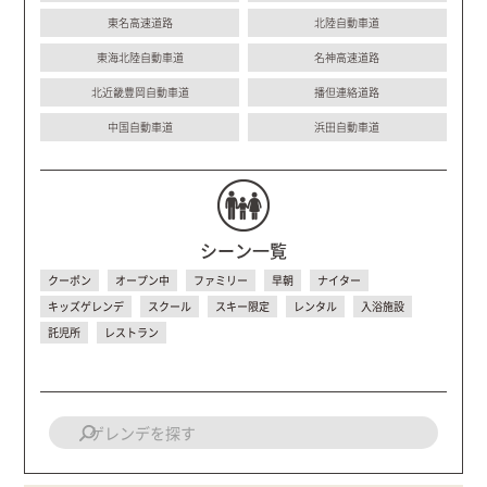
東名高速道路
北陸自動車道
東海北陸自動車道
名神高速道路
北近畿豊岡自動車道
播但連絡道路
中国自動車道
浜田自動車道
シーン一覧
クーポン
オープン中
ファミリー
早朝
ナイター
キッズゲレンデ
スクール
スキー限定
レンタル
入浴施設
託児所
レストラン