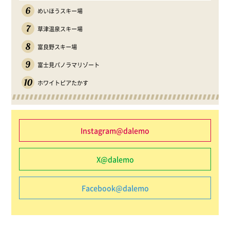
6
めいほうスキー場
7
草津温泉スキー場
8
富良野スキー場
9
富士見パノラマリゾート
10
ホワイトピアたかす
Instagram@dalemo
X@dalemo
Facebook@dalemo