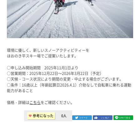
環境に優しく、新しいスノーアクティビティーを
ほおのき平スキー場でご提案いたします。
○申し込み開始期間 2025年11月1日より
○営業期間：2025年12月22日～2026年3月22日（予定）
○天候・コース状況により期間の変更・中止する場合がございます。
○条件：16歳以上（年齢起算日2026.4.1）介助なしで自転車に乗れる運動
能力があること
価格・詳細は
こちら
をご確認ください。
参考になった
0
人