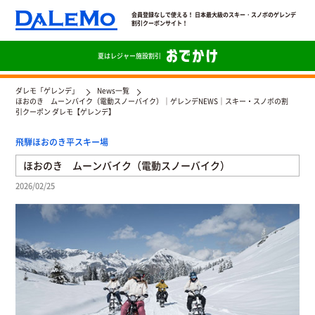
会員登録なしで使える！ 日本最大級のスキー・スノボのゲレンデ
割引クーポンサイト！
夏は
レジャー施設割引
ダレモ「ゲレンデ」
News一覧
ほおのき ムーンバイク（電動スノーバイク）｜ゲレンデNEWS｜スキー・スノボの割
引クーポン ダレモ【ゲレンデ】
飛騨ほおのき平スキー場
ほおのき ムーンバイク（電動スノーバイク）
2026/02/25