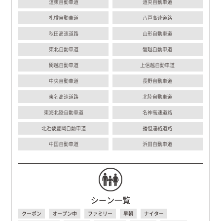
道東自動車道
道央自動車道
札樽自動車道
八戸高速道路
秋田高速道路
山形自動車道
東北自動車道
磐越自動車道
関越自動車道
上信越自動車道
中央自動車道
長野自動車道
東名高速道路
北陸自動車道
東海北陸自動車道
名神高速道路
北近畿豊岡自動車道
播但連絡道路
中国自動車道
浜田自動車道
シーン一覧
クーポン
オープン中
ファミリー
早朝
ナイター