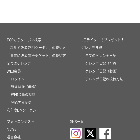
TOPからクーポン検索
1日ライターでプレゼント！
「現地で決済 割引クーポン」の使い方
ゲレンデ日記
「事前に決済 電子チケット」の使い方
全てのゲレンデ日記
全てのゲレンデ
ゲレンデ日記（写真）
WEB会員
ゲレンデ日記（動画）
ログイン
ゲレンデ日記の投稿方法
新規登録（無料）
WEB会員の特典
登録内容変更
次年度DMクーポン
フォトコンテスト
SNS一覧
NEWS
運営会社