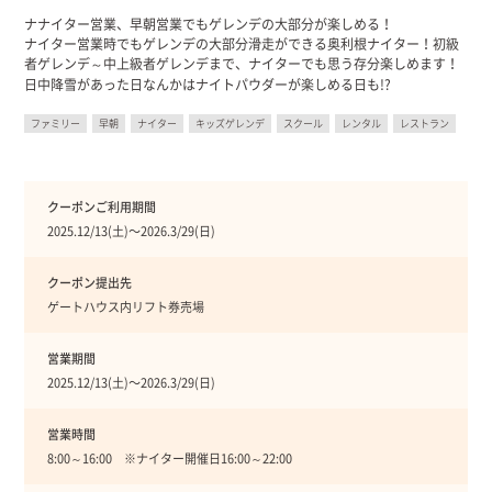
ナナイター営業、早朝営業でもゲレンデの大部分が楽しめる！
ナイター営業時でもゲレンデの大部分滑走ができる奥利根ナイター！初級
者ゲレンデ～中上級者ゲレンデまで、ナイターでも思う存分楽しめます！
日中降雪があった日なんかはナイトパウダーが楽しめる日も!?
ファミリー
早朝
ナイター
キッズゲレンデ
スクール
レンタル
レストラン
クーポンご利用期間
2025.12/13(土)〜2026.3/29(日)
クーポン提出先
ゲートハウス内リフト券売場
営業期間
2025.12/13(土)〜2026.3/29(日)
営業時間
8:00～16:00 ※ナイター開催日16:00～22:00