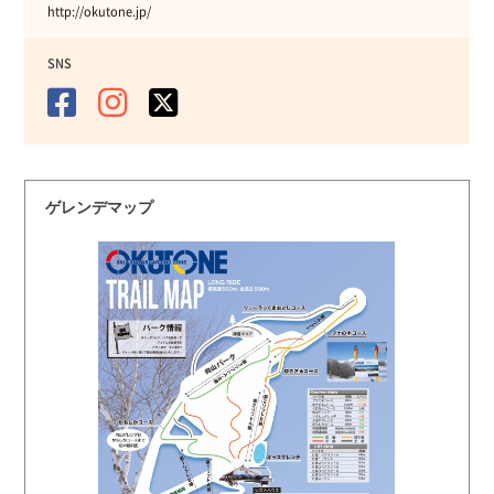
http://okutone.jp/
SNS
ゲレンデマップ