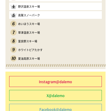
4
野沢温泉スキー場
5
高鷲スノーパーク
6
めいほうスキー場
7
草津温泉スキー場
8
富良野スキー場
9
ホワイトピアたかす
10
夏油高原スキー場
Instagram@dalemo
X@dalemo
Facebook@dalemo