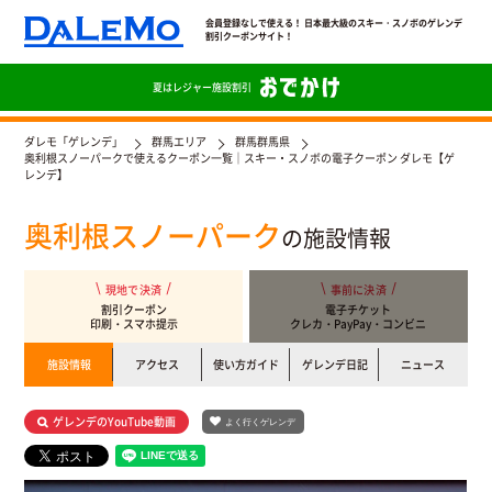
会員登録なしで使える！ 日本最大級のスキー・スノボのゲレンデ
割引クーポンサイト！
夏は
レジャー施設割引
ダレモ「ゲレンデ」
群馬エリア
群馬群馬県
奥利根スノーパークで使えるクーポン一覧｜スキー・スノボの電子クーポン ダレモ【ゲ
レンデ】
奥利根スノーパーク
の施設情報
現地で決済
事前に決済
割引クーポン
電子チケット
印刷・スマホ提示
クレカ・PayPay・コンビニ
施設情報
アクセス
使い方ガイド
ゲレンデ日記
ニュース
ゲレンデのYouTube動画
よく行くゲレンデ