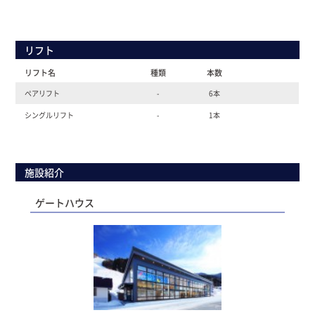
リフト
リフト名
種類
本数
ペアリフト
-
6本
シングルリフト
-
1本
施設紹介
ゲートハウス