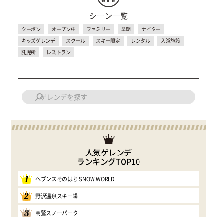
シーン一覧
クーポン
オープン中
ファミリー
早朝
ナイター
キッズゲレンデ
スクール
スキー限定
レンタル
入浴施設
託児所
レストラン
人気ゲレンデ
ランキングTOP10
1
ヘブンスそのはら SNOW WORLD
2
野沢温泉スキー場
3
高鷲スノーパーク