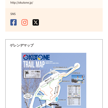
http://okutone.jp/
SNS
ゲレンデマップ