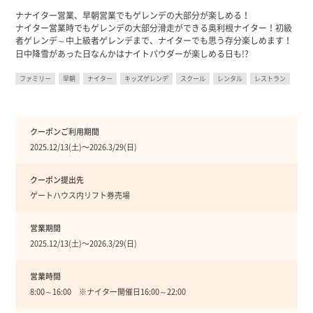
ナナイター営業、早朝営業でもゲレンデの大部分が楽しめる！
ナイター営業時でもゲレンデの大部分滑走ができる奥利根ナイター！初級
者ゲレンデ～中上級者ゲレンデまで、ナイターでも思う存分楽しめます！
日中降雪があった日なんかはナイトパウダーが楽しめる日も!?
ファミリー
早朝
ナイター
キッズゲレンデ
スクール
レンタル
レストラン
クーポンご利用期間
2025.12/13(土)〜2026.3/29(日)
クーポン提出先
ゲートハウス内リフト券売場
営業期間
2025.12/13(土)〜2026.3/29(日)
営業時間
8:00～16:00 ※ナイター開催日16:00～22:00