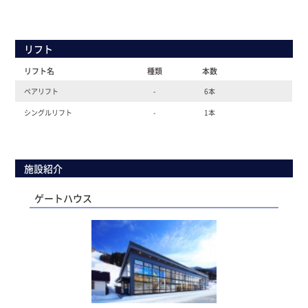
リフト
リフト名
種類
本数
ペアリフト
-
6本
シングルリフト
-
1本
施設紹介
ゲートハウス