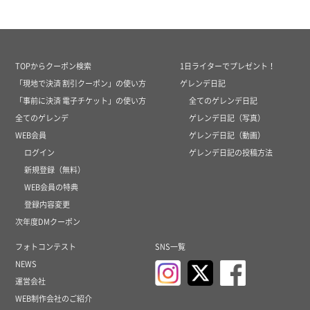
TOPからクーポン検索
1日ライターでプレゼント！
「現地で決済 割引クーポン」の使い方
ゲレンデ日記
「事前に決済 電子チケット」の使い方
全てのゲレンデ日記
全てのゲレンデ
ゲレンデ日記（写真）
WEB会員
ゲレンデ日記（動画）
ログイン
ゲレンデ日記の投稿方法
新規登録（無料）
WEB会員の特典
登録内容変更
次年度DMクーポン
フォトコンテスト
SNS一覧
NEWS
運営会社
WEB制作会社のご紹介