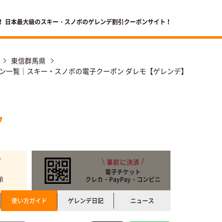
！ 日本最大級のスキー・スノボのゲレンデ割引クーポンサイト！
東信群馬県
ン一覧｜スキー・スノボの電子クーポン ダレモ【ゲレンデ】
ク
事前に決済
電子チケット
示
クレカ・PayPay・コンビニ
使い方ガイド
ゲレンデ日記
ニュース