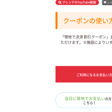
ゲレンデのYouTube動画
よく
クーポンの使い
「現地で決済 割引クーポン」
ただけます。※施設によりい
ご利用になるお支払い
当日に現地でお支払い
の方
こちら！