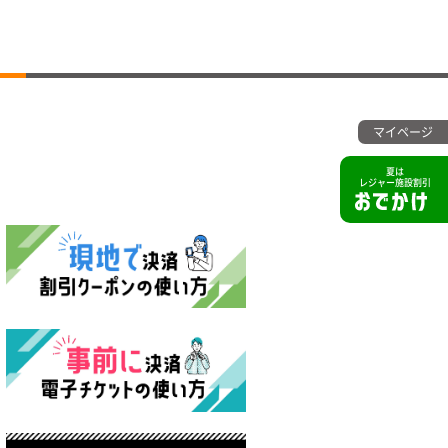
マイページ
夏は
レジャー施設割引