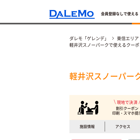
会員登録なしで使える
ダレモ「ゲレンデ」
東信エリア
軽井沢スノーパークで使えるクーポ
軽井沢スノーパー
現地で決済
割引クーポン
印刷・スマホ提
施設情報
アクセス