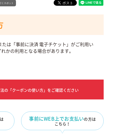
行くスポット
方
または「事前に決済 電子チケット」がご利用い
ずれかの利用となる場合があります。
方法の「クーポンの使い方」をご確認ください
事前にWEB上でお支払い
は
の方は
こちら！