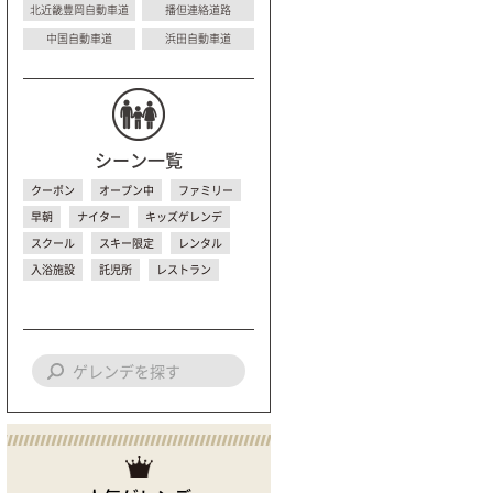
北近畿豊岡自動車道
播但連絡道路
中国自動車道
浜田自動車道
シーン一覧
クーポン
オープン中
ファミリー
早朝
ナイター
キッズゲレンデ
スクール
スキー限定
レンタル
入浴施設
託児所
レストラン