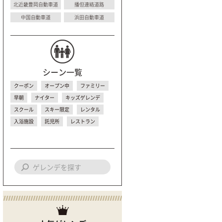
北近畿豊岡自動車道
播但連絡道路
中国自動車道
浜田自動車道
シーン一覧
クーポン
オープン中
ファミリー
早朝
ナイター
キッズゲレンデ
スクール
スキー限定
レンタル
入浴施設
託児所
レストラン