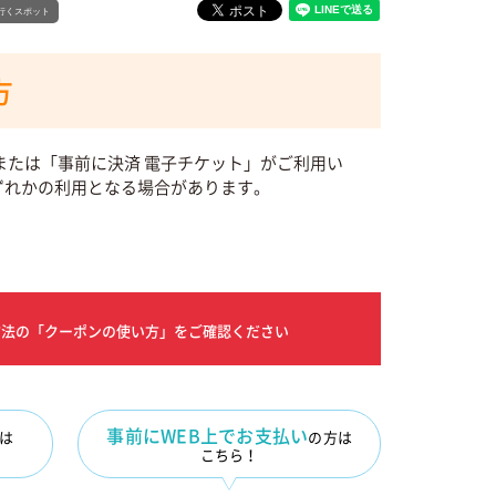
行くスポット
方
または「事前に決済 電子チケット」がご利用い
ずれかの利用となる場合があります。
方法の「クーポンの使い方」をご確認ください
事前にWEB上でお支払い
は
の方は
こちら！