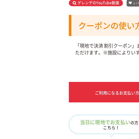
ゲレンデのYouTube動画
よく
クーポンの使い
「現地で決済 割引クーポン」
ただけます。※施設によりい
ご利用になるお支払い
当日に現地でお支払い
の方
こちら！