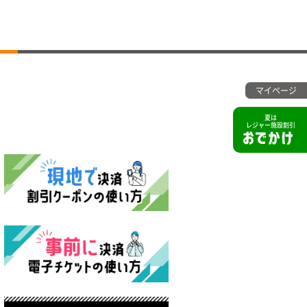
マイページ
夏は
レジャー施設割引