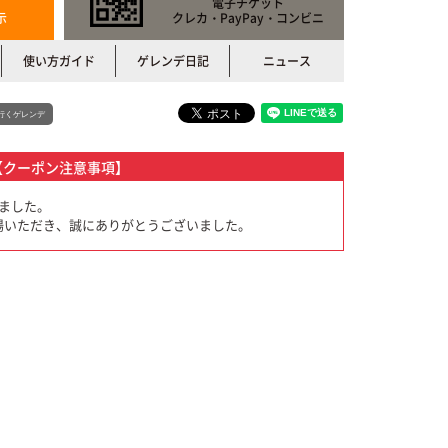
電子チケット
示
クレカ・PayPay・コンビニ
使い方ガイド
ゲレンデ日記
ニュース
行くゲレンデ
【クーポン注意事項】
しました。
場いただき、誠にありがとうございました。