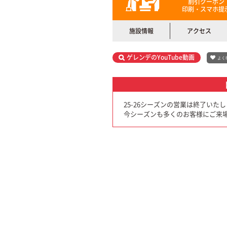
割引クーポン
印刷・スマホ提
施設情報
アクセス
ゲレンデのYouTube動画
よく
25-26シーズンの営業は終了いた
今シーズンも多くのお客様にご来