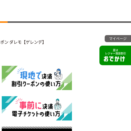
マイページ
クーポン ダレモ【ゲレンデ】
夏は
レジャー施設割引