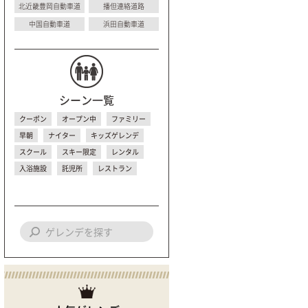
北近畿豊岡自動車道
播但連絡道路
中国自動車道
浜田自動車道
シーン一覧
クーポン
オープン中
ファミリー
早朝
ナイター
キッズゲレンデ
スクール
スキー限定
レンタル
入浴施設
託児所
レストラン