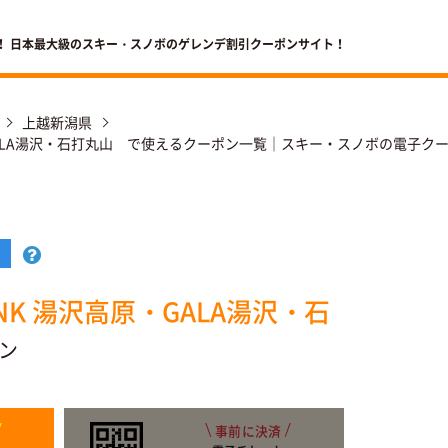
！ 日本最大級のスキー・スノボのゲレンデ割引クーポンサイト！
上越新潟県
沢高原・GALA湯沢・石打丸山 で使えるクーポン一覧｜スキー・スノボの電子
LINK 湯沢高原・GALA湯沢・石
ン
事前に決済