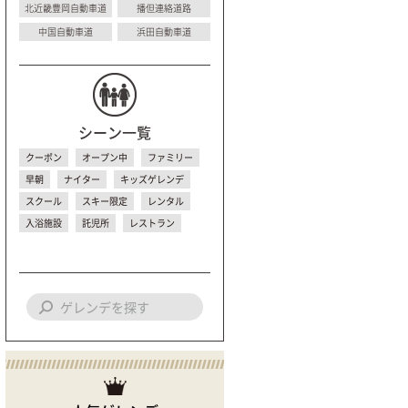
北近畿豊岡自動車道
播但連絡道路
中国自動車道
浜田自動車道
シーン一覧
クーポン
オープン中
ファミリー
早朝
ナイター
キッズゲレンデ
スクール
スキー限定
レンタル
入浴施設
託児所
レストラン