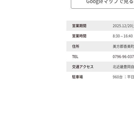
Googleマップで見る
営業期間
2025.12/20
営業時間
8:30～16:40
住所
美方郡香美町
TEL
0796-96-03
交通アクセス
北近畿豊岡自
駐車場
960台 ：平日