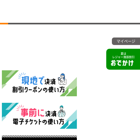
マイページ
夏は
レジャー施設割引