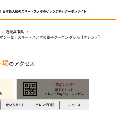
！ 日本最大級のスキー・スノボのゲレンデ割引クーポンサイト！
近畿兵庫県
ポン一覧｜スキー・スノボの電子クーポン ダレモ【ゲレンデ】
ー場
のアクセス
事前に決済
電子チケット
示
クレカ・PayPay・コンビニ
使い方ガイド
ゲレンデ日記
ニュース