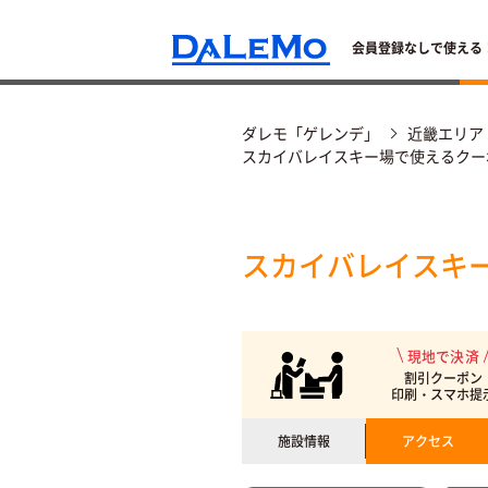
会員登録なしで使える
ダレモ「ゲレンデ」
近畿エリア
スカイバレイスキー場で使えるクー
スカイバレイスキ
現地で決済
割引クーポン
印刷・スマホ提
施設情報
アクセス