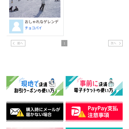
おしゃれなゲレンデ
チョコパイ
前へ
1
次へ