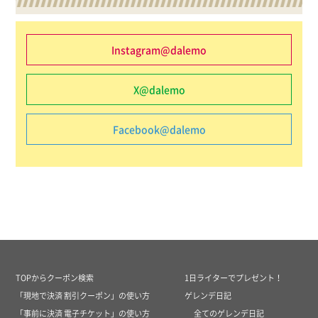
Instagram@dalemo
X@dalemo
Facebook@dalemo
TOPからクーポン検索
1日ライターでプレゼント！
「現地で決済 割引クーポン」の使い方
ゲレンデ日記
「事前に決済 電子チケット」の使い方
全てのゲレンデ日記