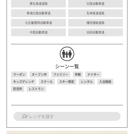
東名高速道路
北陸自動車道
東海北陸自動車道
名神高速道路
北近畿豊岡自動車道
播但連絡道路
中国自動車道
浜田自動車道
シーン一覧
クーポン
オープン中
ファミリー
早朝
ナイター
キッズゲレンデ
スクール
スキー限定
レンタル
入浴施設
託児所
レストラン