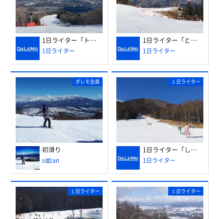
1日ライター「トミー」さんからレポートをいただきました
1日ライター「とみー」さんからレポートをいただきました
1日ライター
1日ライター
ダレモ会員
１日ライター
初滑り
1日ライター「しーさー」さんからレポートをいただきました♪
si黯an
1日ライター
１日ライター
１日ライター