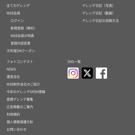
全てのゲレンデ
ゲレンデ日記（写真）
WEB会員
ゲレンデ日記（動画）
ログイン
ゲレンデ日記の投稿方法
新規登録（無料）
WEB会員の特典
登録内容変更
次年度DMクーポン
フォトコンテスト
SNS一覧
NEWS
運営会社
WEB制作会社のご紹介
今年のゲレンデOPEN情報
提携ゲレンデ募集
広告掲載のご案内
利用規約
個人情報保護方針
お問い合わせ