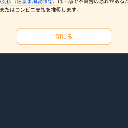
Pay支払（注意事項要確認）
は一部で不具合の恐れがある
またはコンビニ支払を推奨します。
閉じる