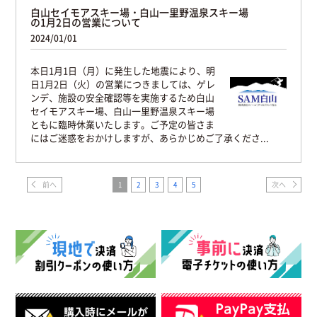
白山セイモアスキー場・白山一里野温泉スキー場
の1月2日の営業について
2024/01/01
本日1月1日（月）に発生した地震により、明
日1月2日（火）の営業につきましては、ゲレ
ンデ、施設の安全確認等を実施するため白山
セイモアスキー場、白山一里野温泉スキー場
ともに臨時休業いたします。ご予定の皆さま
にはご迷惑をおかけしますが、あらかじめご了承くださ...
前へ
1
2
3
4
5
次へ