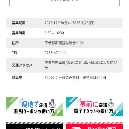
営業期間
2025.12/19(金)～2026.3/23(月)
営業時間
8:30～16:30
住所
下伊那郡阿智村浪合1192
TEL
0265-47-1111
中央自動車道/園原I.C又は飯田山本I.Cより約25
交通アクセス
分
駐車場
800台 ：平日のみ無料 ※特日は500円