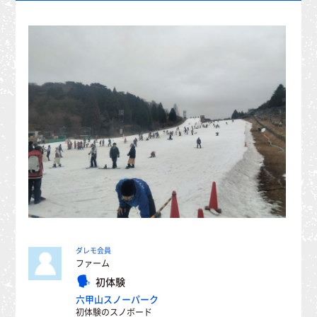
ダレモ会員
ファーム
初体験
六甲山スノーパーク
初体験のスノボード