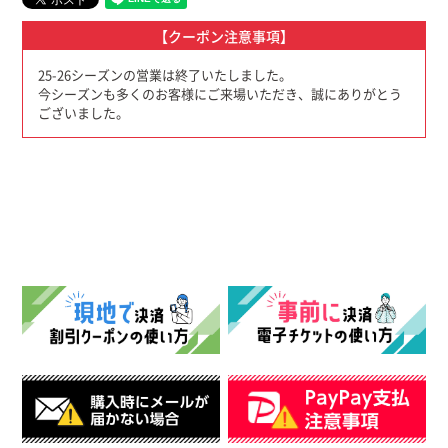
【クーポン注意事項】
25-26シーズンの営業は終了いたしました。
今シーズンも多くのお客様にご来場いただき、誠にありがとう
ございました。