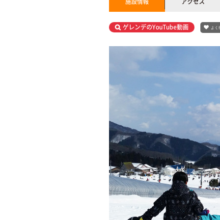
施設情報
アクセス
ゲレンデのYouTube動画
よく