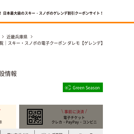
！ 日本最大級のスキー・スノボのゲレンデ割引クーポンサイト！
近畿兵庫県
覧｜スキー・スノボの電子クーポン ダレモ【ゲレンデ】
設情報
Green Season
事前に決済
電子チケット
示
クレカ・PayPay・コンビニ