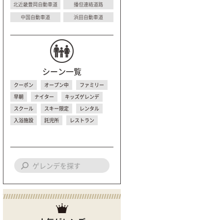
北近畿豊岡自動車道
播但連絡道路
中国自動車道
浜田自動車道
シーン一覧
クーポン
オープン中
ファミリー
早朝
ナイター
キッズゲレンデ
スクール
スキー限定
レンタル
入浴施設
託児所
レストラン