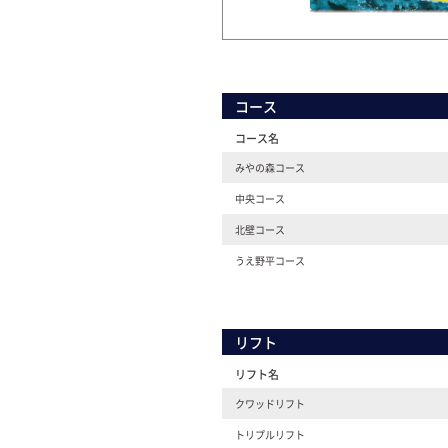
コース
コース名
みやの森コース
中央コース
北壁コース
うえ野平コース
リフト
リフト名
クワッドリフト
トリプルリフト