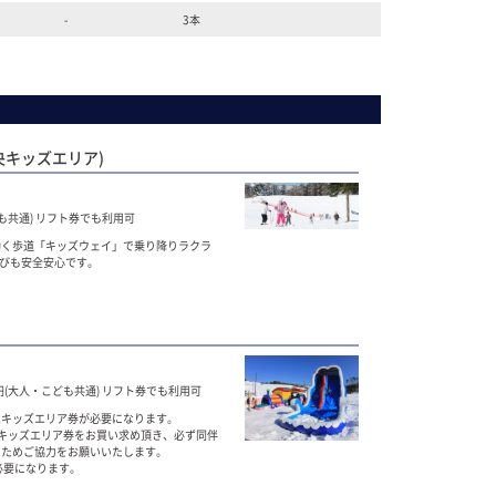
-
3本
央キッズエリア)
ども共通) リフト券でも利用可
動く歩道「キッズウェイ」で乗り降りラクラ
遊びも安全安心です。
0円(大人・こども共通) リフト券でも利用可
はキッズエリア券が必要になります。
キッズエリア券をお買い求め頂き、必ず同伴
のためご協力をお願いいたします。
必要になります。