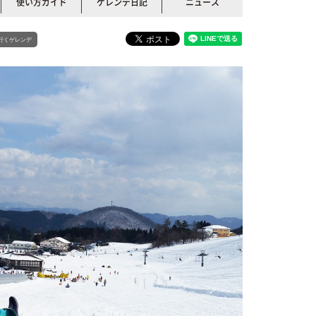
使い方ガイド
ゲレンデ日記
ニュース
行くゲレンデ