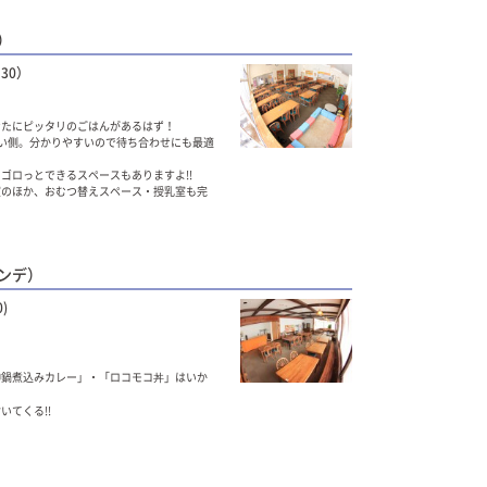
）
:30）
なたにピッタリのごはんがあるはず！
い側。分かりやすいので待ち合わせにも最適
ゴロっとできるスペースもありますよ!!
室のほか、おむつ替えスペース・授乳室も完
ンデ）
0)
神鍋煮込みカレー」・「ロコモコ丼」はいか
いてくる!!