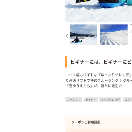
ビギナーには、ビギナーにピ
コース幅もワイドな『ゆったりゲレンデ』は
り高速リフトで快適クルージング！ グル
『雪ゆうえんち』が、新たに誕生☆
ファミリー
ナイター
キッズゲレンデ
スク
クーポンご利用期間