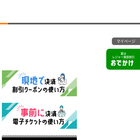
マイページ
夏は
レジャー施設割引