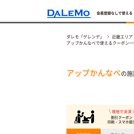
会員登録なしで使える
ダレモ「ゲレンデ」
近畿エリア
アップかんなべで使えるクーポン一
アップかんなべ
の施
現地で決済
割引クーポン
印刷・スマホ提