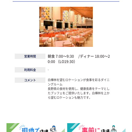
朝食 7:00～9:30 /ディナー 18:00～2
営業時間
0:00 （LO19:30）
-
利用料金
白樺林を望むロケーションが食事を彩るダイニ
コメント
ングルーム
長野県の食材を使用し、健康長寿をテーマとし
たブッフェをご提供いたします。白樺林を上か
ら望むロケーションも魅力です。