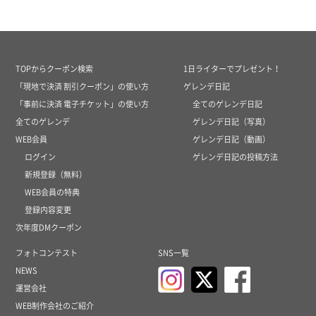
TOPからクーポン検索
1日ライターでプレゼント！
「現地で決済 割引クーポン」の使い方
ゲレンデ日記
「事前に決済 電子チケット」の使い方
全てのゲレンデ日記
全てのゲレンデ
ゲレンデ日記（写真）
WEB会員
ゲレンデ日記（動画）
ログイン
ゲレンデ日記の投稿方法
新規登録（無料）
WEB会員の特典
登録内容変更
次年度DMクーポン
フォトコンテスト
SNS一覧
NEWS
運営会社
WEB制作会社のご紹介