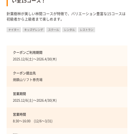
い全15コース！
針葉樹林が美しい林間コースが特徴で、バリエーション豊富な15コースは
初級者から上級者まで楽しめます。
ナイター
キッズゲレンデ
スクール
レンタル
レストラン
クーポンご利用期間
2025.12/6(土)〜2026.4/30(木)
クーポン提出先
焼額山リフト券売場
営業期間
2025.12/6(土)〜2026.4/30(木)
営業時間
8:30〜16:00 (12/6〜3/31)