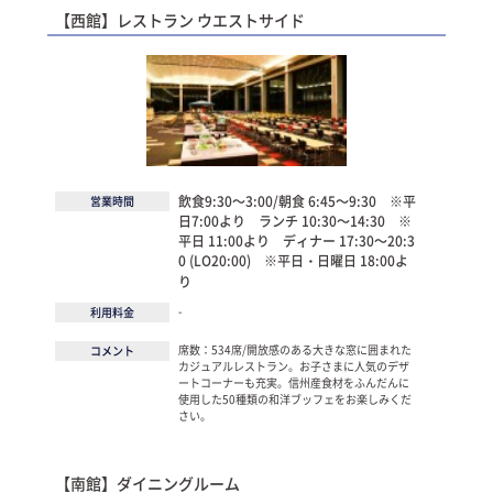
【西館】レストラン ウエストサイド
飲食9:30～3:00/朝食 6:45～9:30 ※平
営業時間
日7:00より ランチ 10:30～14:30 ※
平日 11:00より ディナー 17:30～20:3
0 (LO20:00) ※平日・日曜日 18:00よ
り
-
利用料金
席数：534席/開放感のある大きな窓に囲まれた
コメント
カジュアルレストラン。お子さまに人気のデザ
ートコーナーも充実。信州産食材をふんだんに
使用した50種類の和洋ブッフェをお楽しみくだ
さい。
【南館】ダイニングルーム