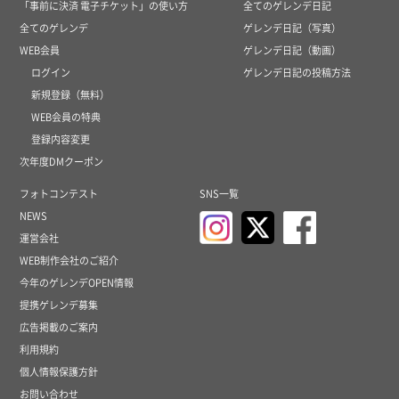
「事前に決済 電子チケット」の使い方
全てのゲレンデ日記
全てのゲレンデ
ゲレンデ日記（写真）
WEB会員
ゲレンデ日記（動画）
ログイン
ゲレンデ日記の投稿方法
新規登録（無料）
WEB会員の特典
登録内容変更
次年度DMクーポン
フォトコンテスト
SNS一覧
NEWS
運営会社
WEB制作会社のご紹介
今年のゲレンデOPEN情報
提携ゲレンデ募集
広告掲載のご案内
利用規約
個人情報保護方針
お問い合わせ