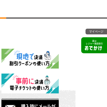
マイページ
夏は
レジャー施設割引