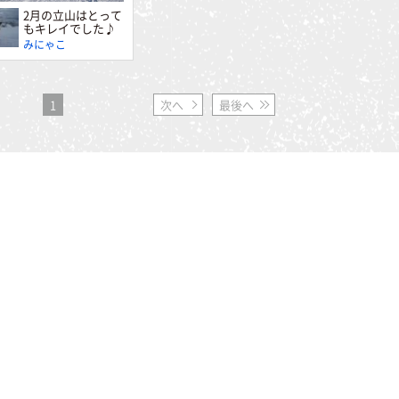
2月の立山はとって
もキレイでした♪
みにゃこ
1
次へ
最後へ