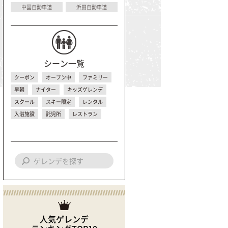
中国自動車道
浜田自動車道
シーン一覧
クーポン
オープン中
ファミリー
早朝
ナイター
キッズゲレンデ
スクール
スキー限定
レンタル
入浴施設
託児所
レストラン
人気ゲレンデ