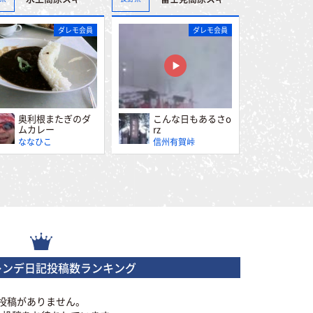
ダレモ会員
ダレモ会員
奥利根またぎのダ
こんな日もあるさo
ムカレー
rz
ななひこ
信州有賀峠
レンデ日記投稿数ランキング
投稿がありません。