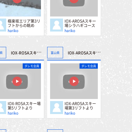
極楽坂エリア第3リ
IOX-AROSAスキー
フトからの眺め
場シラハギコース
を滑る
hariko
hariko
IOX-ROSAスキー場第5リフトより
IOX-AROSAスキー場第3リフトより
県
富山県
ダレモ会員
ダレモ会員
IOX-ROSAスキー場
IOX-AROSAスキー
第5リフトより
場第3リフトより
hariko
hariko