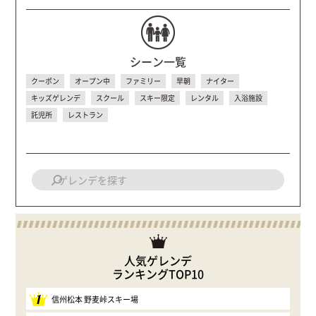
シーン一覧
クーポン
オープン中
ファミリー
早朝
ナイター
キッズゲレンデ
スクール
スキー限定
レンタル
入浴施設
託児所
レストラン
人気ゲレンデ
ランキングTOP10
1
信州松本 野麦峠スキー場