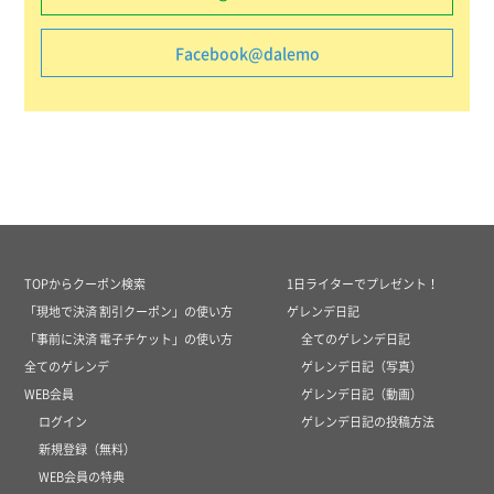
Facebook@dalemo
TOPからクーポン検索
1日ライターでプレゼント！
「現地で決済 割引クーポン」の使い方
ゲレンデ日記
「事前に決済 電子チケット」の使い方
全てのゲレンデ日記
全てのゲレンデ
ゲレンデ日記（写真）
WEB会員
ゲレンデ日記（動画）
ログイン
ゲレンデ日記の投稿方法
新規登録（無料）
WEB会員の特典