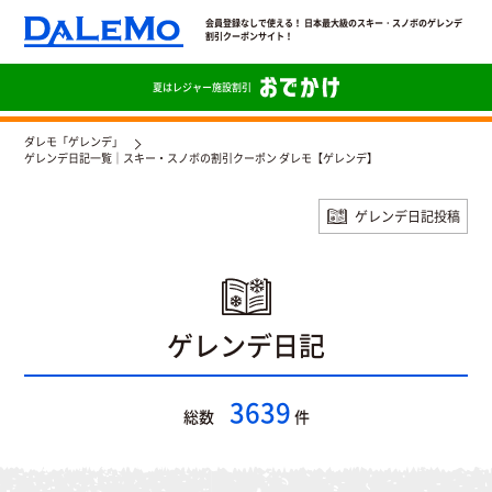
会員登録なしで使える！ 日本最大級のスキー・スノボのゲレンデ
割引クーポンサイト！
夏は
レジャー施設割引
ダレモ「ゲレンデ」
ゲレンデ日記一覧｜スキー・スノボの割引クーポン ダレモ【ゲレンデ】
ゲレンデ日記投稿
ゲレンデ日記
3639
総数
件