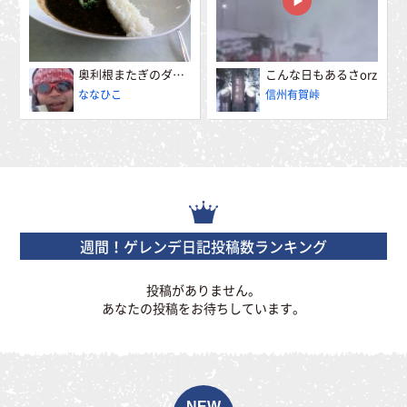
奥利根またぎのダムカレー
こんな日もあるさorz
ななひこ
信州有賀峠
週間！ゲレンデ日記投稿数ランキング
投稿がありません。
あなたの投稿をお待ちしています。