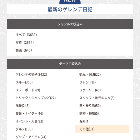
最新のゲレンデ日記
すべて（3639）
写真（2994）
動画（645）
ゲレンデの様子(2432)
観光・宿泊(22)
スキー(350)
フレンド(6)
スノーボード(89)
ファミリー(49)
トリック・ジャンプなど(27)
スタッフ・地元の人々(8)
風景(248)
車や乗り物(50)
夜景・ナイター(46)
動物・植物(5)
イベント・大会(93)
海外(4)
グルメ(135)
その他(51)
グッズ・アイテム(24)