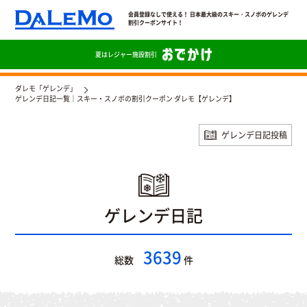
会員登録なしで使える！ 日本最大級のスキー・スノボのゲレンデ
割引クーポンサイト！
夏は
レジャー施設割引
ダレモ「ゲレンデ」
ゲレンデ日記一覧｜スキー・スノボの割引クーポン ダレモ【ゲレンデ】
ゲレンデ日記投稿
ゲレンデ日記
3639
総数
件