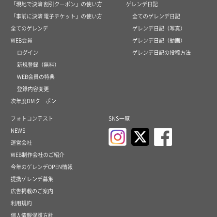
「現地で決済 割引クーポン」の使い方
ゲレンデ日記
「事前に決済 電子チケット」の使い方
全てのゲレンデ日記
全てのゲレンデ
ゲレンデ日記（写真）
WEB会員
ゲレンデ日記（動画）
ログイン
ゲレンデ日記の投稿方法
新規登録（無料）
WEB会員の特典
登録内容変更
次年度DMクーポン
フォトコンテスト
SNS一覧
NEWS
運営会社
WEB制作会社のご紹介
今年のゲレンデOPEN情報
提携ゲレンデ募集
広告掲載のご案内
利用規約
個人情報保護方針