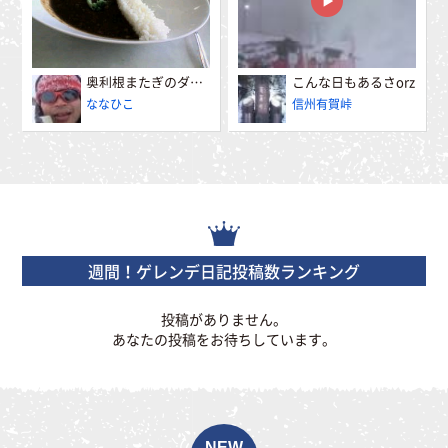
奥利根またぎのダムカレー
こんな日もあるさorz
ななひこ
信州有賀峠
週間！ゲレンデ日記投稿数ランキング
投稿がありません。
あなたの投稿をお待ちしています。