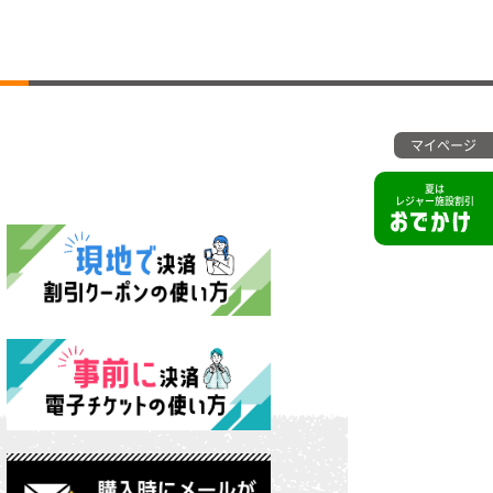
マイページ
夏は
レジャー施設割引