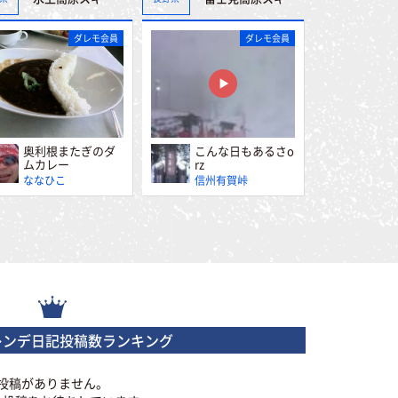
ダレモ会員
ダレモ会員
奥利根またぎのダ
こんな日もあるさo
ムカレー
rz
ななひこ
信州有賀峠
レンデ日記投稿数ランキング
投稿がありません。