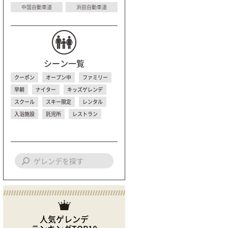
中国自動車道
浜田自動車道
シーン一覧
クーポン
オープン中
ファミリー
早朝
ナイター
キッズゲレンデ
スクール
スキー限定
レンタル
入浴施設
託児所
レストラン
人気ゲレンデ