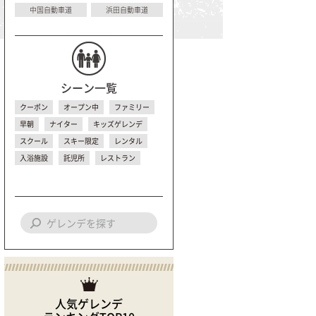
中国自動車道
浜田自動車道
シーン一覧
クーポン
オープン中
ファミリー
早朝
ナイター
キッズゲレンデ
スクール
スキー限定
レンタル
入浴施設
託児所
レストラン
人気ゲレンデ