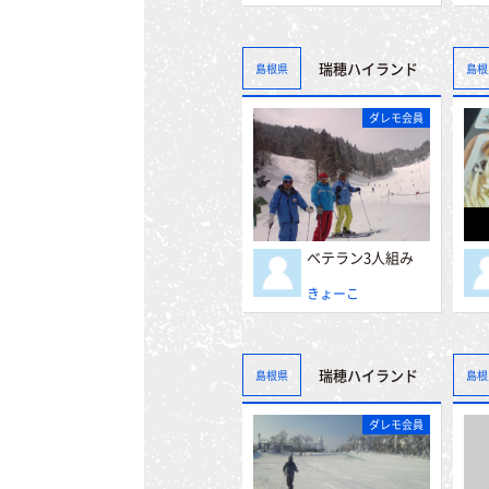
瑞穂ハイランド
島根県
島根
ダレモ会員
ベテラン3人組み
きょーこ
瑞穂ハイランド
島根県
島根
ダレモ会員