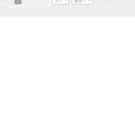
1
次へ
最後へ