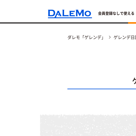
会員登録なしで使える
ダレモ「ゲレンデ」
ゲレンデ日