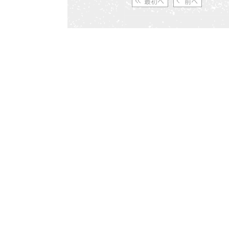
最初へ
前へ