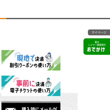
マイページ
夏は
レジャー施設割引