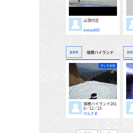
山頂付近
eneos800
瑞穂ハイランド
島根県
島根
ダレモ会員
瑞穂ハイランド201
0／12／23
けんさま