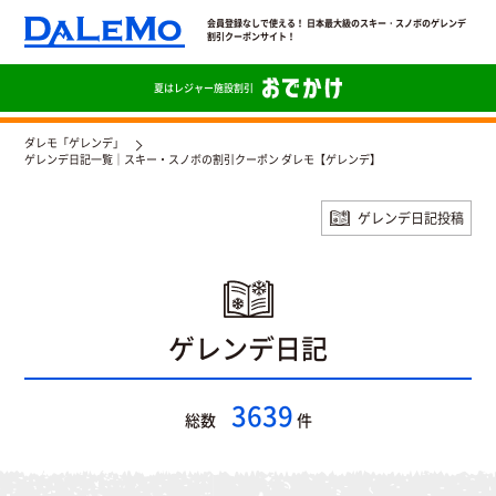
会員登録なしで使える！ 日本最大級のスキー・スノボのゲレンデ
割引クーポンサイト！
夏は
レジャー施設割引
ダレモ「ゲレンデ」
ゲレンデ日記一覧｜スキー・スノボの割引クーポン ダレモ【ゲレンデ】
ゲレンデ日記投稿
ゲレンデ日記
3639
総数
件