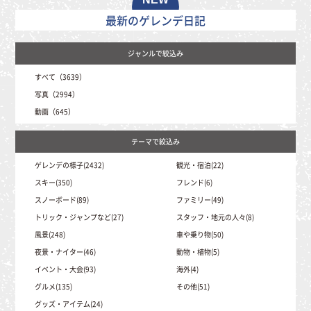
最新のゲレンデ日記
すべて（3639）
写真（2994）
動画（645）
ゲレンデの様子(2432)
観光・宿泊(22)
スキー(350)
フレンド(6)
スノーボード(89)
ファミリー(49)
トリック・ジャンプなど(27)
スタッフ・地元の人々(8)
風景(248)
車や乗り物(50)
夜景・ナイター(46)
動物・植物(5)
イベント・大会(93)
海外(4)
グルメ(135)
その他(51)
グッズ・アイテム(24)