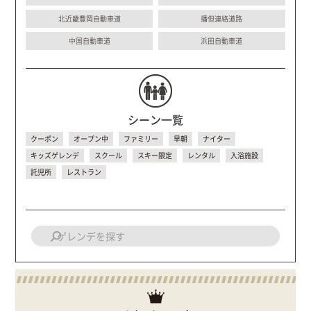
北近畿豊岡自動車道
播但連絡道路
中国自動車道
浜田自動車道
シーン一覧
クーポン
オープン中
ファミリー
早朝
ナイター
キッズゲレンデ
スクール
スキー限定
レンタル
入浴施設
託児所
レストラン