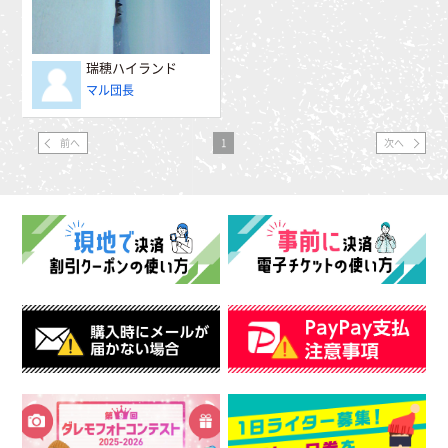
瑞穂ハイランド
マル団長
前へ
1
次へ