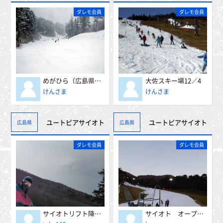
ダレモ会員
ダレモ会員
めがひら（広島県）2010／12／16
大佐スキー場12／4
けんさま
けんさま
ユートピアサイオト
ユートピアサイオト
広島県
広島県
ダレモ会員
ダレモ会員
サイオトリフト降りてすぐ
サイオト オープン♪