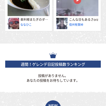
奥利根またぎのダムカレー
こんな日もあるさorz
ななひこ
信州有賀峠
週間！ゲレンデ日記投稿数ランキング
投稿がありません。
あなたの投稿をお待ちしています。