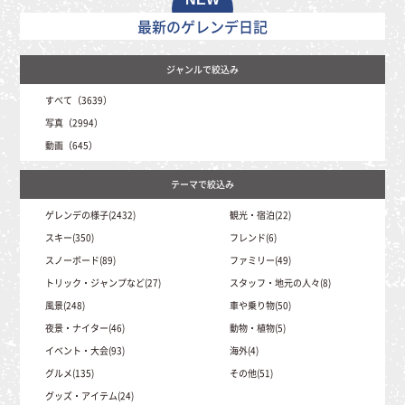
最新のゲレンデ日記
すべて（3639）
写真（2994）
動画（645）
ゲレンデの様子(2432)
観光・宿泊(22)
スキー(350)
フレンド(6)
スノーボード(89)
ファミリー(49)
トリック・ジャンプなど(27)
スタッフ・地元の人々(8)
風景(248)
車や乗り物(50)
夜景・ナイター(46)
動物・植物(5)
イベント・大会(93)
海外(4)
グルメ(135)
その他(51)
グッズ・アイテム(24)