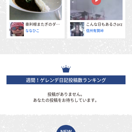
奥利根またぎのダムカレー
こんな日もあるさorz
ななひこ
信州有賀峠
週間！ゲレンデ日記投稿数ランキング
投稿がありません。
あなたの投稿をお待ちしています。