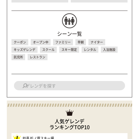
シーン一覧
クーポン
オープン中
ファミリー
早朝
ナイター
キッズゲレンデ
スクール
スキー限定
レンタル
入浴施設
託児所
レストラン
人気ゲレンデ
ランキングTOP10
1
妙高 杉ノ原スキー場