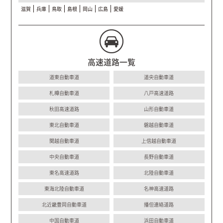
滋賀
兵庫
鳥取
島根
岡山
広島
愛媛
高速道路一覧
道東自動車道
道央自動車道
札樽自動車道
八戸高速道路
秋田高速道路
山形自動車道
東北自動車道
磐越自動車道
関越自動車道
上信越自動車道
中央自動車道
長野自動車道
東名高速道路
北陸自動車道
東海北陸自動車道
名神高速道路
北近畿豊岡自動車道
播但連絡道路
中国自動車道
浜田自動車道