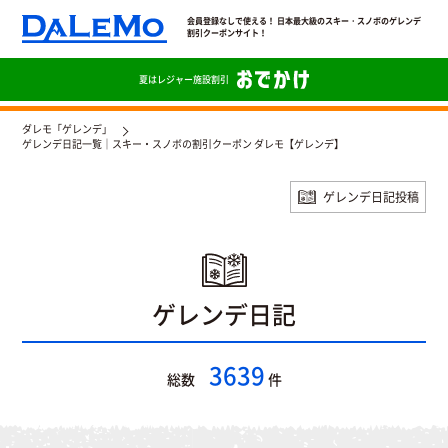
会員登録なしで使える！ 日本最大級のスキー・スノボのゲレンデ
割引クーポンサイト！
夏は
レジャー施設割引
ダレモ「ゲレンデ」
ゲレンデ日記一覧｜スキー・スノボの割引クーポン ダレモ【ゲレンデ】
ゲレンデ日記投稿
ゲレンデ日記
3639
総数
件