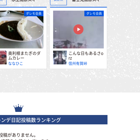
ダレモ会員
ダレモ会員
奥利根またぎのダ
こんな日もあるさo
ムカレー
rz
ななひこ
信州有賀峠
レンデ日記投稿数ランキング
投稿がありません。