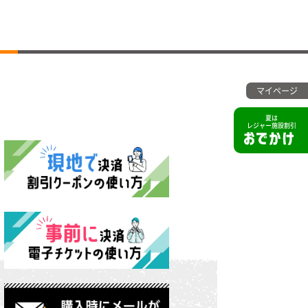
マイページ
夏は
レジャー施設割引