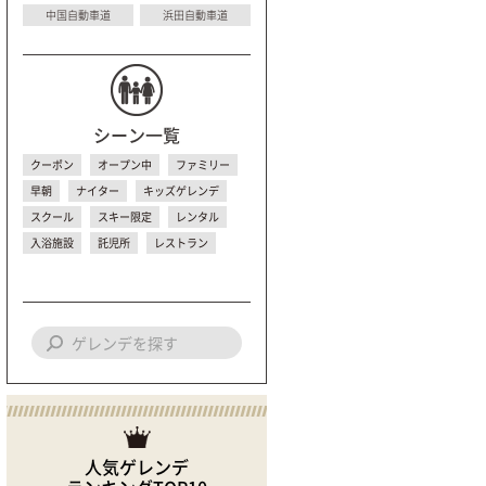
中国自動車道
浜田自動車道
シーン一覧
クーポン
オープン中
ファミリー
早朝
ナイター
キッズゲレンデ
スクール
スキー限定
レンタル
入浴施設
託児所
レストラン
人気ゲレンデ