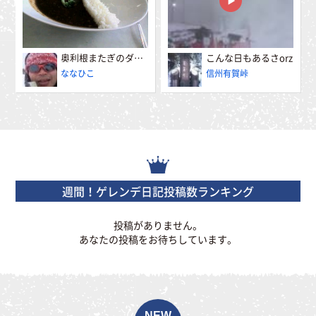
奥利根またぎのダムカレー
こんな日もあるさorz
ななひこ
信州有賀峠
週間！ゲレンデ日記投稿数ランキング
投稿がありません。
あなたの投稿をお待ちしています。