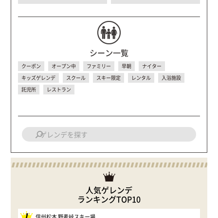
シーン一覧
クーポン
オープン中
ファミリー
早朝
ナイター
キッズゲレンデ
スクール
スキー限定
レンタル
入浴施設
託児所
レストラン
人気ゲレンデ
ランキングTOP10
1
信州松本 野麦峠スキー場