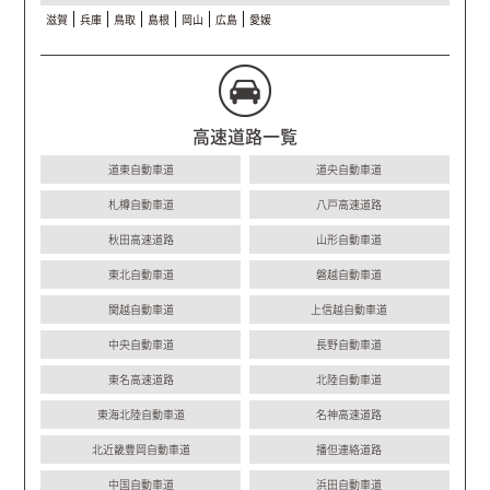
滋賀
兵庫
鳥取
島根
岡山
広島
愛媛
高速道路一覧
道東自動車道
道央自動車道
札樽自動車道
八戸高速道路
秋田高速道路
山形自動車道
東北自動車道
磐越自動車道
関越自動車道
上信越自動車道
中央自動車道
長野自動車道
東名高速道路
北陸自動車道
東海北陸自動車道
名神高速道路
北近畿豊岡自動車道
播但連絡道路
中国自動車道
浜田自動車道