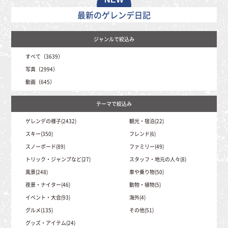
最新のゲレンデ日記
すべて（3639）
写真（2994）
動画（645）
ゲレンデの様子(2432)
観光・宿泊(22)
スキー(350)
フレンド(6)
スノーボード(89)
ファミリー(49)
トリック・ジャンプなど(27)
スタッフ・地元の人々(8)
風景(248)
車や乗り物(50)
夜景・ナイター(46)
動物・植物(5)
イベント・大会(93)
海外(4)
グルメ(135)
その他(51)
グッズ・アイテム(24)