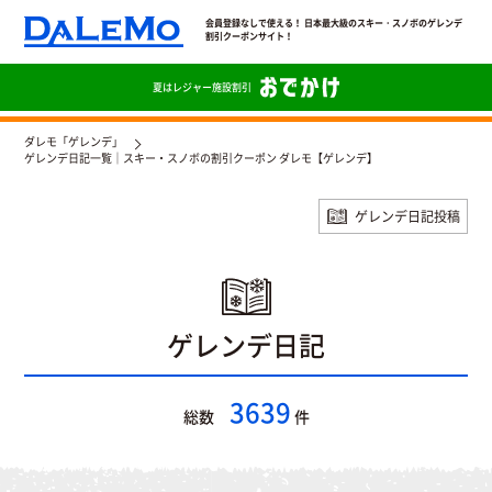
会員登録なしで使える！ 日本最大級のスキー・スノボのゲレンデ
割引クーポンサイト！
夏は
レジャー施設割引
ダレモ「ゲレンデ」
ゲレンデ日記一覧｜スキー・スノボの割引クーポン ダレモ【ゲレンデ】
ゲレンデ日記投稿
ゲレンデ日記
3639
総数
件